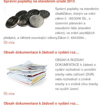
Správní poplatky na stavebním úřadě 2013
Správní poplatky na stavebním
úřaděZákon, kterým se mění
zákon č. 183/2006 Sb., o
územním plánování a
stavebním řádu (stavební
zákon), ve znění pozdějších
předpisů, a některé související zákonyZákon č. 634/2004...
Čti více
Obsah dokumentace k žádosti o vydání roz…
OBSAH A ROZSAH
DOKUMENTACE k žádosti o
vydání rozhodnutí o umístění
stavby nebo zařízení (DUR)
nebo rozhodnutí o změně
stavby a o změně vlivu stavby
na využití území
Čti více
Obsah dokumentace k žádosti o vydání roz…