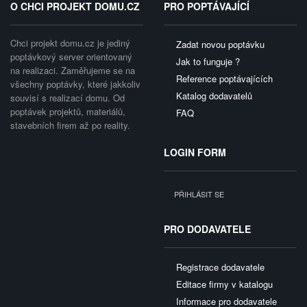
O CHCI PROJEKT DOMU.CZ
PRO POPTÁVAJÍCÍ
Chci projekt domu.cz je jediný
Zadat novou poptávku
poptávkový server orientovaný
Jak to funguje ?
na realizaci. Zaměřujeme se na
Reference poptávajících
všechny poptávky, které jakkoliv
Katalog dodavatelů
souvisí s realizací domu. Od
poptávek projektů, materiálů,
FAQ
stavebních firem až po reality.
LOGIN FORM
PŘIHLÁSIT SE
PRO DODAVATELE
Registrace dodavatele
Editace firmy v katalogu
Informace pro dodavatele