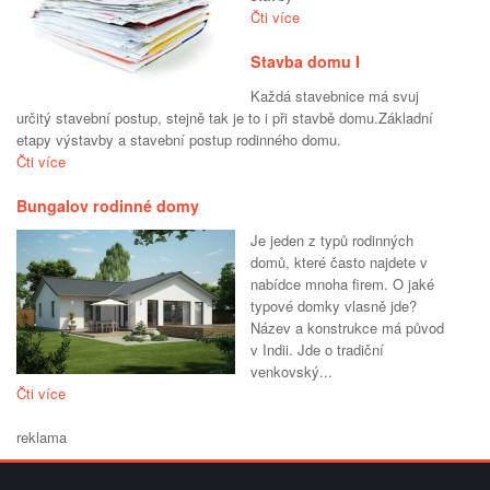
Čti více
Stavba domu I
Každá stavebnice má svuj
určitý stavební postup, stejně tak je to i při stavbě domu.Základní
etapy výstavby a stavební postup rodinného domu.
Čti více
Bungalov rodinné domy
Je jeden z typů rodinných
domů, které často najdete v
nabídce mnoha firem. O jaké
typové domky vlasně jde?
Název a konstrukce má původ
v Indii. Jde o tradiční
venkovský...
Čti více
reklama