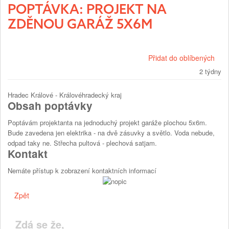
POPTÁVKA: PROJEKT NA
ZDĚNOU GARÁŽ 5X6M
Přidat do oblíbených
2 týdny
Hradec Králové - Královéhradecký kraj
Obsah poptávky
Poptávám projektanta na jednoduchý projekt garáže plochou 5x6m.
Bude zavedena jen elektrika - na dvě zásuvky a světlo. Voda nebude,
odpad taky ne. Střecha pultová - plechová satjam.
Kontakt
Nemáte přístup k zobrazení kontaktních informací
Zpět
Zdá se že,