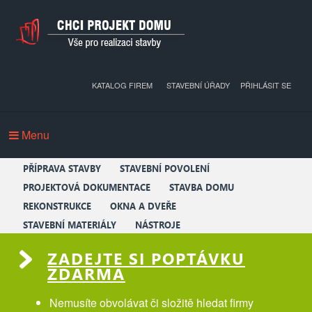
KATALOG FIREM
STAVEBNÍ ÚŘADY
PŘIHLÁSIT SE
Menu
PŘÍPRAVA STAVBY
STAVEBNÍ POVOLENÍ
PROJEKTOVÁ DOKUMENTACE
STAVBA DOMU
REKONSTRUKCE
OKNA A DVEŘE
STAVEBNÍ MATERIÁLY
NÁSTROJE
ZADEJTE SI POPTÁVKU
ZDARMA
Nemusíte obvolávat či složitě hledat firmy