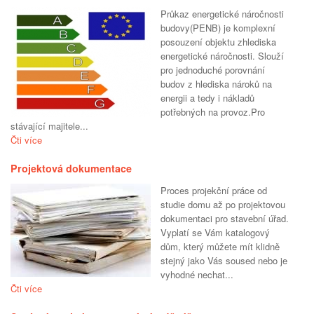
Průkaz energetické náročnosti
budovy(PENB) je komplexní
posouzení objektu zhlediska
energetické náročnosti. Slouží
pro jednoduché porovnání
budov z hlediska nároků na
energii a tedy i nákladů
potřebných na provoz.Pro
stávající majitele...
Čti více
Projektová dokumentace
Proces projekční práce od
studie domu až po projektovou
dokumentaci pro stavební úřad.
Vyplatí se Vám katalogový
dům, který můžete mít klidně
stejný jako Vás soused nebo je
vyhodné nechat...
Čti více