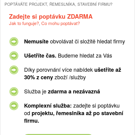
POPTÁVÁTE PROJEKT, ŘEMESLNÍKA, STAVEBNÍ FIRMU?
Zadejte si poptávku ZDARMA
Jak to funguje?
,
Co mohu poptávat?
obvolávat či složitě hledat firmy
Nemusíte
Budeme hledat za Vás
Ušetříte čas.
Díky porovnání více nabídek
ušetříte až
zboží /služby
30% z ceny
Služba je
zdarma a nezávazná
zadejte si poptávku
Komplexní služba:
od
projektu, řemeslníka až po stavební
firmu.