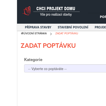
PO
PŘÍPRAVA STAVBY
STAVEBNÍ POVOLENÍ
PROJE
ÚVODNÍ STRÁNKA
ZADAT POPTÁVKU
ZADAT POPTÁVKU
Kategorie