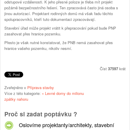
odstupové vzdálenosti. K jeho přesné poloze je třeba mít projekt
požárně bezpečnostního řešení. Ten zpracovává často jiná osoba s
jinou autorizací. Projektant rodinných domů má však řadu těchto
spolupracovníků, kteří tuto dokumentaci zpracovávají.
Stavební úřad může projekt vrátit k přepracování pokud bude PNP
zasahovat přes hranice pozemku.
Přesto je však nutné konstatovat, že PNB nemá zasahovat přes
hranice vašeho pozemku, nikoliv nesmí.
Číst
37597
krát
Zveřejněno v
Příprava stavby
Více z této kategorie:
« Levné domy do milionu
zpátky nahoru
Proč si zadat poptávku ?
Oslovíme projektanty/architekty, stavební