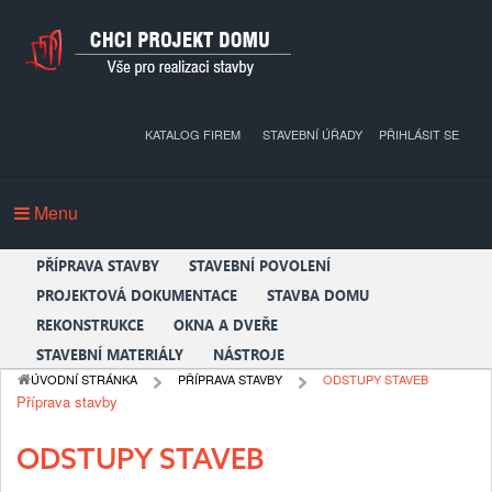
KATALOG FIREM
STAVEBNÍ ÚŘADY
PŘIHLÁSIT SE
Menu
PŘÍPRAVA STAVBY
STAVEBNÍ POVOLENÍ
PROJEKTOVÁ DOKUMENTACE
STAVBA DOMU
REKONSTRUKCE
OKNA A DVEŘE
STAVEBNÍ MATERIÁLY
NÁSTROJE
ÚVODNÍ STRÁNKA
PŘÍPRAVA STAVBY
ODSTUPY STAVEB
Příprava stavby
ODSTUPY STAVEB