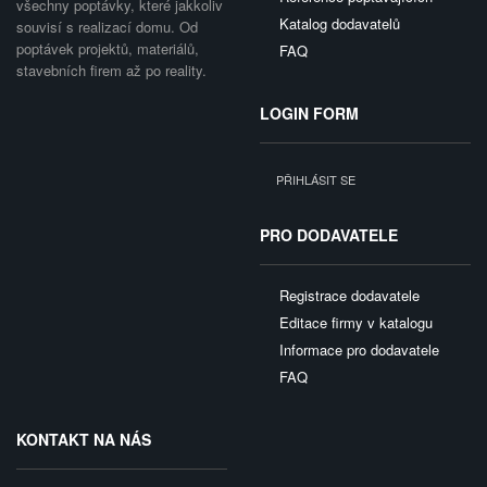
všechny poptávky, které jakkoliv
Katalog dodavatelů
souvisí s realizací domu. Od
poptávek projektů, materiálů,
FAQ
stavebních firem až po reality.
LOGIN FORM
PŘIHLÁSIT SE
PRO DODAVATELE
Registrace dodavatele
Editace firmy v katalogu
Informace pro dodavatele
FAQ
KONTAKT NA NÁS