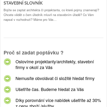
STAVEBNÍ SLOVNÍK
Bojíte se zeptat architekta či projektanta, co které pojmy znamenají?
Chcete vědět o čem úředník mluvil na stavebním úřadě? Co Vám
napsal v rozhodnutí? Máme pro Vás…
Proč si zadat poptávku ?
Oslovíme projektanty/architekty, stavební
firmy v okolí za Vás
Nemusíte obvolávat či složitě hledat firmy
Ušetříte čas. Budeme hledat za Vás
Díky porovnání více nabídek ušetříte až 30%
z ceny zboží /služby