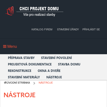
KATALOG FIREM
STAVEBNÍ ÚŘADY
PŘIHLÁSIT SE
Menu
PŘÍPRAVA STAVBY
STAVEBNÍ POVOLENÍ
PROJEKTOVÁ DOKUMENTACE
STAVBA DOMU
REKONSTRUKCE
OKNA A DVEŘE
STAVEBNÍ MATERIÁLY
NÁSTROJE
ÚVODNÍ STRÁNKA
NÁSTROJE
NÁSTROJE