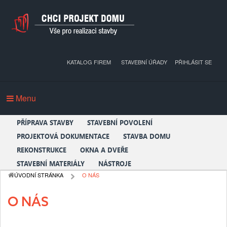
KATALOG FIREM
STAVEBNÍ ÚŘADY
PŘIHLÁSIT SE
Menu
PŘÍPRAVA STAVBY
STAVEBNÍ POVOLENÍ
PROJEKTOVÁ DOKUMENTACE
STAVBA DOMU
REKONSTRUKCE
OKNA A DVEŘE
STAVEBNÍ MATERIÁLY
NÁSTROJE
ÚVODNÍ STRÁNKA
O NÁS
O NÁS